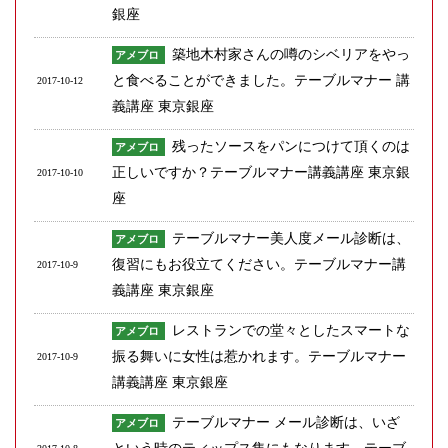
銀座
築地木村家さんの噂のシベリアをやっ
アメブロ
と食べることができました。テーブルマナー 講
2017-10-12
義講座 東京銀座
残ったソースをパンにつけて頂くのは
アメブロ
正しいですか？テーブルマナー講義講座 東京銀
2017-10-10
座
テーブルマナー美人度メール診断は、
アメブロ
復習にもお役立てください。テーブルマナー講
2017-10-9
義講座 東京銀座
レストランでの堂々としたスマートな
アメブロ
振る舞いに女性は惹かれます。テーブルマナー
2017-10-9
講義講座 東京銀座
テーブルマナー メール診断は、いざ
アメブロ