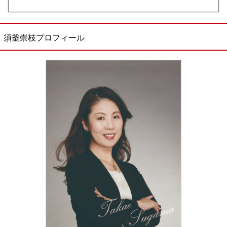
須釜崇枝プロフィール