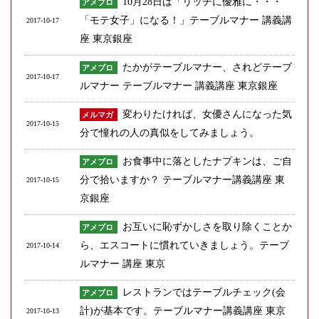
10月28日は「リッチに優雅に・・・
アメブロ
「モテ女子」になる！」テーブルマナー 講義講
2017-10-17
座 東京銀座
たかがテーブルマナー、されどテーブ
アメブロ
2017-10-17
ルマナー テーブルマナー 講義講座 東京銀座
変わりたければ、女優さんになった気
メルマガ
2017-10-15
分で憧れの人の真似をしてみましょう。
お食事中に落としたナプキンは、ご自
アメブロ
分で拾いますか？ テーブルマナー講義講座 東
2017-10-15
京銀座
お互いに恥ずかしさを取り除くことか
アメブロ
ら、エスコートに慣れていきましょう。テーブ
2017-10-14
ルマナー 講座 東京
レストランではテーブルチェック(会
アメブロ
計)が基本です。テーブルマナー講義講座 東京
2017-10-13