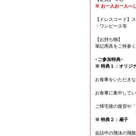
※ お一人お一人へ
【ドレスコード】ス
・ワンピース等
【お持ち物】
筆記用具をご持参く
<ご参加特典>
※ 特典１：オリジ
お食事をいただきな
お食事に集中してい
ご帰宅後の復習や「
※ 特典２：扇子
会話中の飛沫の飛散