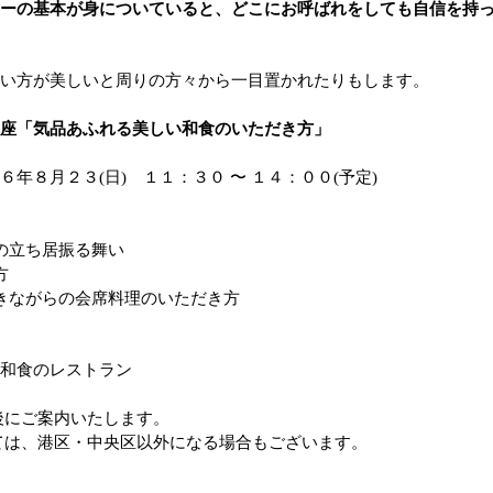
ーの基本が身についていると、どこにお呼ばれをしても自信を持
い方が美しいと周りの方々から一目置かれたりもします。
座「気品あふれる美しい和食のいただき方」
年８月２３(日) １１：３０ 〜 １４：００(予定)
の立ち居振る舞い
方
きながらの会席料理のいただき方
和食のレストラン
後にご案内いたします。
ては、港区・中央区以外になる場合もございます。