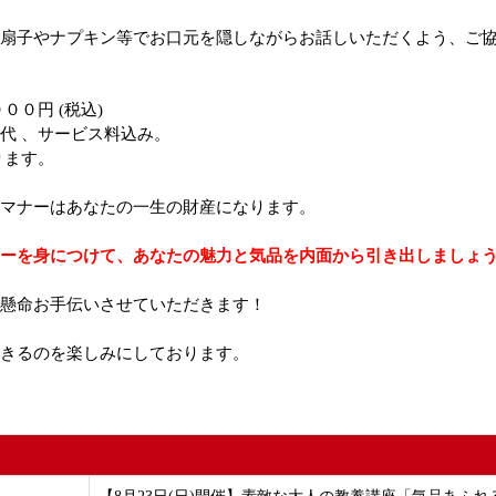
扇子やナプキン等でお口元を隠しながらお話しいただくよう、ご
００円 (税込)
代 、サービス料込み。
ります。
マナーはあなたの一生の財産になります。
ーを身につけて、あなたの魅力と気品を内面から引き出しましょ
懸命お手伝いさせていただきます！
きるのを楽しみにしております。