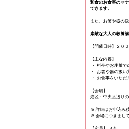
和食のお食事のマナ
できます。
また、お箸や器の扱
素敵な大人の教養講
【開催日時】２０２６
【主な内容】
・ 料亭やお座敷で
・ お箸や器の扱い
・ お食事をいただ
【会場】
港区・中央区辺りの
※ 詳細はお申込み
※ 会場につきまし
【定員】 ３名