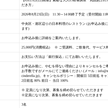
【8月23日(日)開催】素敵な大人の教養講座「気品あふ
だき方」
2026年8月23日(日) 11:30～14:00終了予定（受付開始:11
中央区・港区辺りの日本料理のレストラン (お申込み後
ます)
お申込み後に詳細をご案内いたします。
25,000円(消費税込) ※ ご受講料、ご飲食代、サービ
お支払い方法は「銀行振込」にてお願いいたします。
お申込み後に、やむを得ない理由によりキャンセルをご
お手数ですがメールにてご連絡ください (メール：info@man
cinderella.jp)。キャンセルポリシー：開催日 5日前迄 
2日前迄 80% 前日・ 当日 100%
※ 定員になり次第、募集を締め切らせていただきます
※定員になり次第、募集を締め切らせていただきます
3名