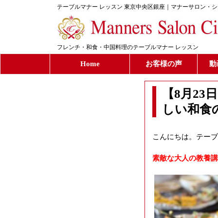
テーブルマナー レッスン 東京中央区銀座｜マナーサロン・
フレンチ・和食・中国料理のテーブルマナー レッスン
Home
お客様の声
動
【8月23
しい和食
こんにちは。テーブ
素敵な大人の教養講