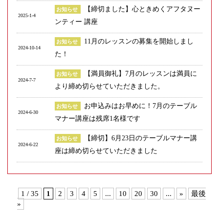
【締切ました】心ときめくアフタヌー
お知らせ
2025-1-4
ンティー 講座
11月のレッスンの募集を開始しまし
お知らせ
2024-10-14
た！
【満員御礼】7月のレッスンは満員に
お知らせ
2024-7-7
より締め切らせていただきました。
お申込みはお早めに！7月のテーブル
お知らせ
2024-6-30
マナー講座は残席1名様です
【締切】6月23日のテーブルマナー講
お知らせ
2024-6-22
座は締め切らせていただきました
1 / 35
1
2
3
4
5
...
10
20
30
...
»
最後
»