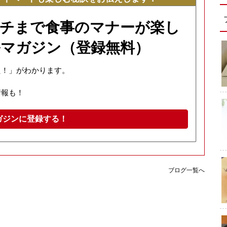
チまで食事のマナーが楽し
マガジン（登録無料）
た！」がわかります。
情報も！
ガジンに登録する！
ブログ一覧へ