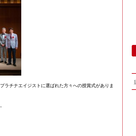
プラチナエイジストに選ばれた方々への授賞式がありま
。