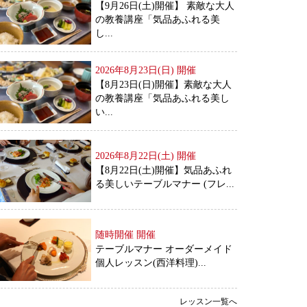
【9月26日(土)開催】 素敵な大人
の教養講座「気品あふれる美
し...
2026年8月23日(日)
開催
【8月23日(日)開催】素敵な大人
の教養講座「気品あふれる美し
い...
2026年8月22日(土)
開催
【8月22日(土)開催】気品あふれ
る美しいテーブルマナー (フレ...
随時開催
開催
テーブルマナー オーダーメイド
個人レッスン(西洋料理)...
レッスン一覧へ