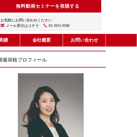
無料動画セミナーを視聴する
お気軽にお問い合わせください
メール受付はコチラ
03-3935-9588
実績
会社概要
お問い合わせ
須釜崇枝プロフィール