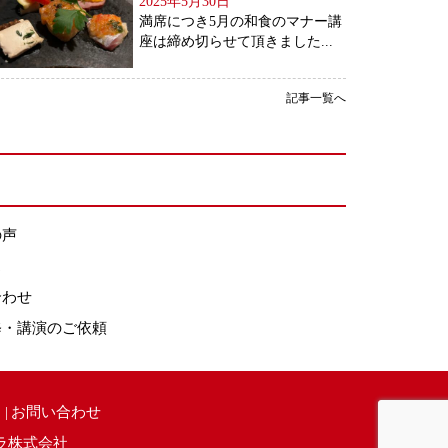
2025年5月30日
満席につき5月の和食のマナー講
座は締め切らせて頂きました...
記事一覧へ
の声
ス
合わせ
修・講演のご依頼
お問い合わせ
ラ株式会社