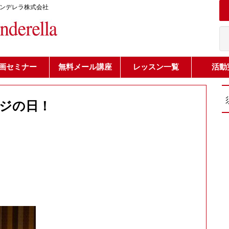
シンデレラ株式会社
画セミナー
無料メール講座
レッスン一覧
活動
イジの日！