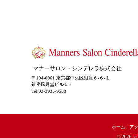
マナーサロン・シンデレラ株式会社
〒104-0061 東京都中央区銀座６-６-１
銀座風月堂ビル５F
Tel:03-3935-9588
ホーム
ア
© 2026
テ