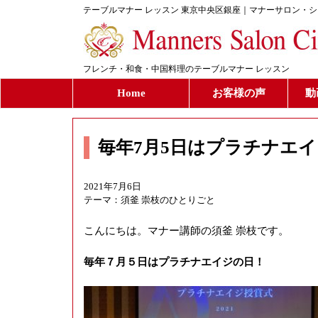
テーブルマナー レッスン 東京中央区銀座｜マナーサロン・
フレンチ・和食・中国料理のテーブルマナー レッスン
Home
お客様の声
動
毎年7月5日はプラチナエ
2021年7月6日
テーマ：
須釜 崇枝のひとりごと
こんにちは。マナー講師の須釜 崇枝です。
毎年７月５日はプラチナエイジの日！