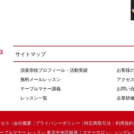
サイトマップ
須釜崇枝プロフィール・活動実績
お客様
無料メールレッスン
アクセ
テーブルマナー講義
お問い
レッスン一覧
企業研
クセス
会社概要
プライバシーポリシー
特定商取引法・利用規約
ーブルマナー レッスン 東京中央区銀座｜マナーサロン・シンデレ