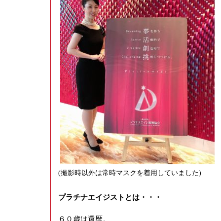
(撮影時以外は常時マスクを着用していました)
プラチナエイジストとは・・・
６０歳は還暦。