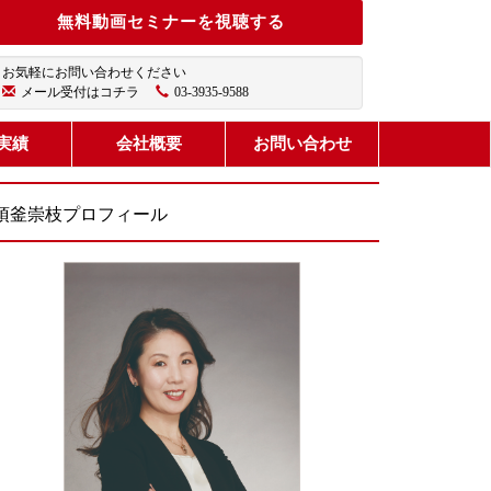
無料動画セミナーを視聴する
お気軽にお問い合わせください
メール受付はコチラ
03-3935-9588
実績
会社概要
お問い合わせ
須釜崇枝プロフィール