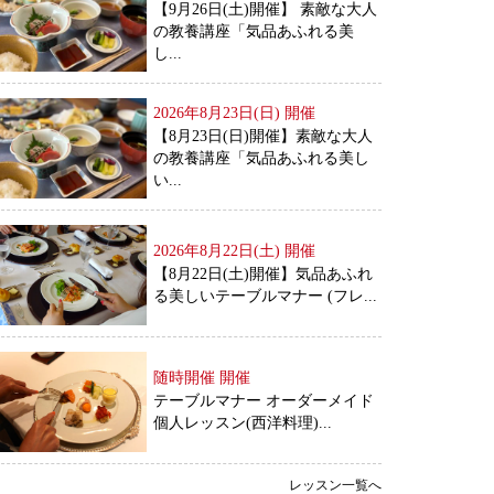
【9月26日(土)開催】 素敵な大人
の教養講座「気品あふれる美
し...
2026年8月23日(日)
開催
【8月23日(日)開催】素敵な大人
の教養講座「気品あふれる美し
い...
2026年8月22日(土)
開催
【8月22日(土)開催】気品あふれ
る美しいテーブルマナー (フレ...
随時開催
開催
テーブルマナー オーダーメイド
個人レッスン(西洋料理)...
レッスン一覧へ