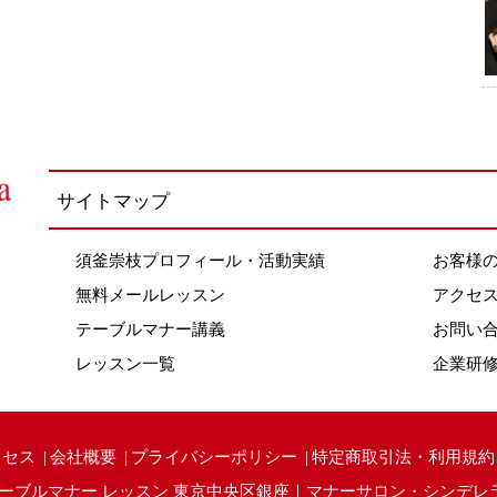
サイトマップ
須釜崇枝プロフィール・活動実績
お客様
無料メールレッスン
アクセ
テーブルマナー講義
お問い
レッスン一覧
企業研
クセス
会社概要
プライバシーポリシー
特定商取引法・利用規約
ーブルマナー レッスン 東京中央区銀座｜マナーサロン・シンデレ