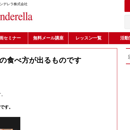
シンデレラ株式会社
画セミナー
無料メール講座
レッスン一覧
活動
の食べ方が出るものです
す。
です。