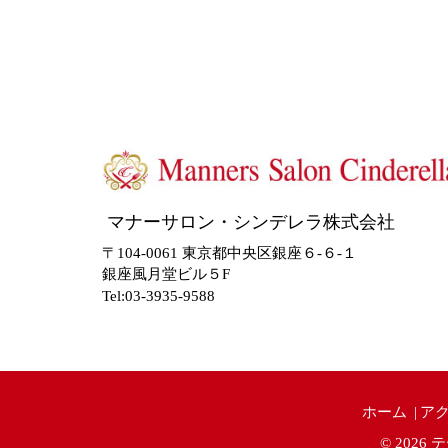
マナーサロン・シンデレラ株式会社
〒104-0061 東京都中央区銀座６-６-１
銀座風月堂ビル５F
Tel:03-3935-9588
ホーム
ア
© 2026
テ