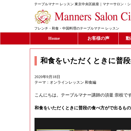
テーブルマナー レッスン 東京中央区銀座｜マナーサロン・
フレンチ・和食・中国料理のテーブルマナー レッスン
Home
お客様の声
動
和食をいただくときに普段
2020年9月18日
テーマ：
オンラインレッスン 和食編
こんにちは。テーブルマナー講師の須釜 崇枝で
和食をいただくときに普段の食べ方がで出るもの