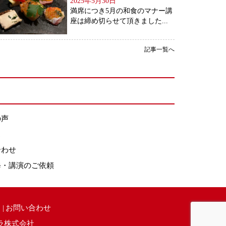
2025年5月30日
満席につき5月の和食のマナー講
座は締め切らせて頂きました...
記事一覧へ
の声
ス
合わせ
修・講演のご依頼
お問い合わせ
ラ株式会社