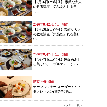
【9月26日(土)開催】 素敵な大人
の教養講座「気品あふれる美
し...
2026年8月23日(日)
開催
【8月23日(日)開催】素敵な大人
の教養講座「気品あふれる美し
い...
2026年8月22日(土)
開催
【8月22日(土)開催】気品あふれ
る美しいテーブルマナー (フレ...
随時開催
開催
テーブルマナー オーダーメイド
個人レッスン(西洋料理)...
レッスン一覧へ