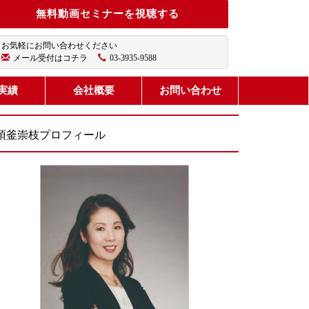
無料動画セミナーを視聴する
お気軽にお問い合わせください
メール受付はコチラ
03-3935-9588
実績
会社概要
お問い合わせ
須釜崇枝プロフィール