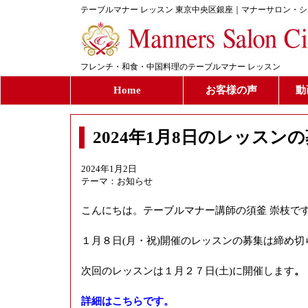
テーブルマナー レッスン 東京中央区銀座｜マナーサロン・
フレンチ・和食・中国料理のテーブルマナー レッスン
Home
お客様の声
動
2024年1月8日のレッス
2024年1月2日
テーマ：
お知らせ
こんにちは。テーブルマナー講師の須釜 崇枝で
１月８日(月・祝)開催のレッスンの募集は締め
次回のレッスンは１月２７日(土)に開催します
。
詳細はこちらです。