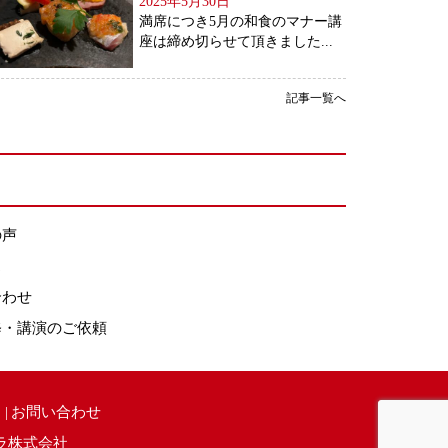
2025年5月30日
満席につき5月の和食のマナー講
座は締め切らせて頂きました...
記事一覧へ
の声
ス
合わせ
修・講演のご依頼
お問い合わせ
ラ株式会社