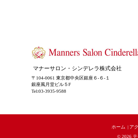
マナーサロン・シンデレラ株式会社
〒104-0061 東京都中央区銀座６-６-１
銀座風月堂ビル５F
Tel:03-3935-9588
ホーム
ア
© 2026
テ