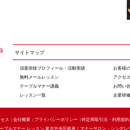
サイトマップ
須釜崇枝プロフィール・活動実績
お客様
無料メールレッスン
アクセ
テーブルマナー講義
お問い
レッスン一覧
企業研
クセス
会社概要
プライバシーポリシー
特定商取引法・利用規約
ーブルマナー レッスン 東京中央区銀座｜マナーサロン・シンデレ