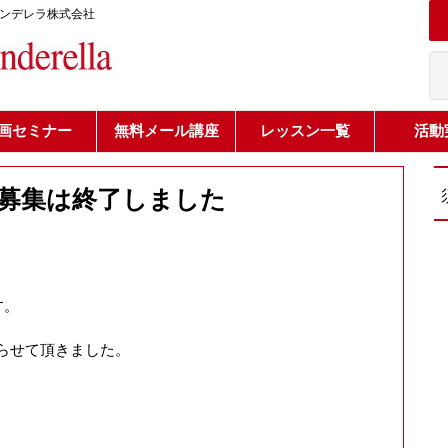
シンデレラ株式会社
画セミナー
無料メール講座
レッスン一覧
活動
ンの募集は終了しました
す。
切らせて頂きました。