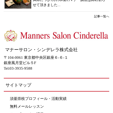
せて頂きました...
記事一覧へ
マナーサロン・シンデレラ株式会社
〒104-0061 東京都中央区銀座６-６-１
銀座風月堂ビル５F
Tel:03-3935-9588
サイトマップ
須釜崇枝プロフィール・活動実績
無料メールレッスン