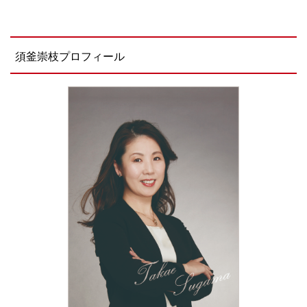
須釜崇枝プロフィール